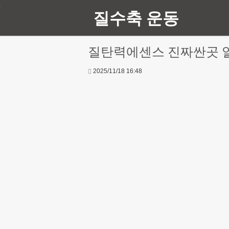
질수축 운동
질탄력에센스 진짜싼곳 
2025/11/18 16:48